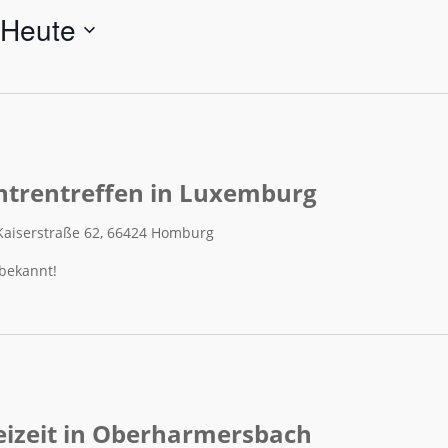
Heute
ntrentreffen in Luxemburg
Kaiserstraße 62, 66424 Homburg
 bekannt!
reizeit in Oberharmersbach