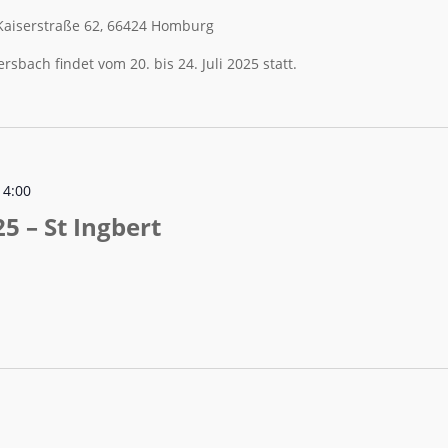
Kaiserstraße 62, 66424 Homburg
rsbach findet vom 20. bis 24. Juli 2025 statt.
14:00
 – St Ingbert