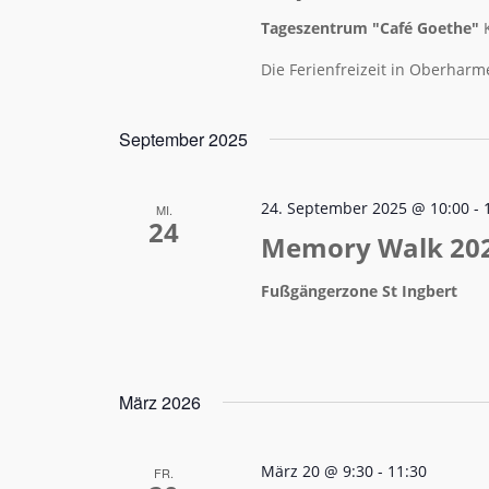
Tageszentrum "Café Goethe"
Die Ferienfreizeit in Oberharme
September 2025
24. September 2025 @ 10:00
-
MI.
24
Memory Walk 2025
Fußgängerzone St Ingbert
März 2026
März 20 @ 9:30
-
11:30
FR.