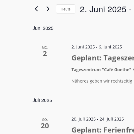
ANSICHTEN,
2. Juni 2025
 - 
nach
Heute
NAVIGATION
Veranstaltungen
Datum
Schlüsselwort.
wählen.
Juni 2025
2. Juni 2025
-
6. Juni 2025
MO.
2
Geplant: Tagesze
Tageszentrum "Café Goethe"
Näheres geben wir rechtzeitig
Juli 2025
20. Juli 2025
-
24. Juli 2025
SO.
20
Geplant: Ferienf