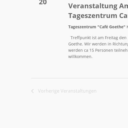
20
Veranstaltung Am
Tageszentrum Caf
Tageszentrum "Café Goethe"
Treffpunkt ist am Freitag den
Goethe. Wir werden in Richtung
werden ca 15 Personen teilneh
willkommen.
Vorherige
Veranstaltungen