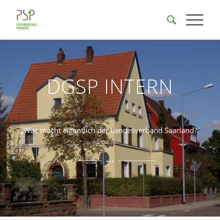
DGSP INTERN
„Was macht eigentlich der Landesverband Saarland?“