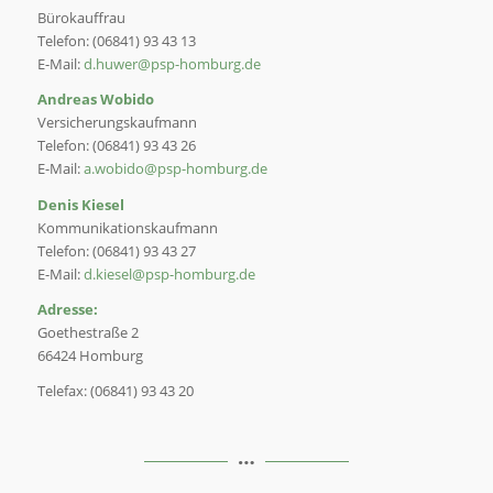
Bürokauffrau
Telefon: (06841) 93 43 13
E-Mail:
d.huwer@psp-homburg.de
Andreas Wobido
Versicherungskaufmann
Telefon: (06841) 93 43 26
E-Mail:
a.wobido@psp-homburg.de
Denis Kiesel
Kommunikationskaufmann
Telefon: (06841) 93 43 27
E-Mail:
d.kiesel@psp-homburg.de
Adresse:
Goethestraße 2
66424 Homburg
Telefax: (06841) 93 43 20