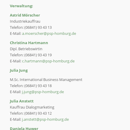
Verwaltung:
Astrid Mörscher
Industriekauffrau
Telefon: (06841) 93 43 13
E-Mail:
a.moerscher@psp-homburg.de
Christina Hartmann
Dipl. Betriebswirtin
Telefon: (06841) 93 43 19
E-Mail:
c.hartmann@psp-homburg.de
Julia Jung
M.Sc. International Business Management
Telefon: (06841) 93 43 18
E-Mail:
j.jung@psp-homburg.de
Julia Anstett
Kauffrau Dialogmarketing
Telefon: (06841) 93 43 12
E-Mail:
j.anstett@psp-homburg.de
Daniela Huwer