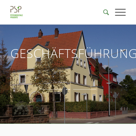
GESCHÄFTSFÜHRUN