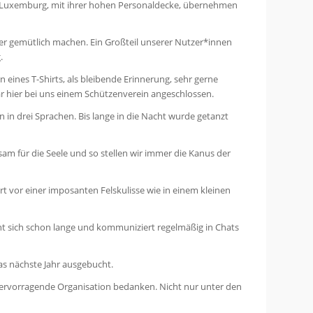
s Luxemburg, mit ihrer hohen Personaldecke, übernehmen
r gemütlich machen. Ein Großteil unserer Nutzer*innen
.
ines T-Shirts, als bleibende Erinnerung, sehr gerne
r hier bei uns einem Schützenverein angeschlossen.
n in drei Sprachen. Bis lange in die Nacht wurde getanzt
sam für die Seele und so stellen wir immer die Kanus der
 vor einer imposanten Felskulisse wie in einem kleinen
nt sich schon lange und kommuniziert regelmäßig in Chats
as nächste Jahr ausgebucht.
hervorragende Organisation bedanken. Nicht nur unter den